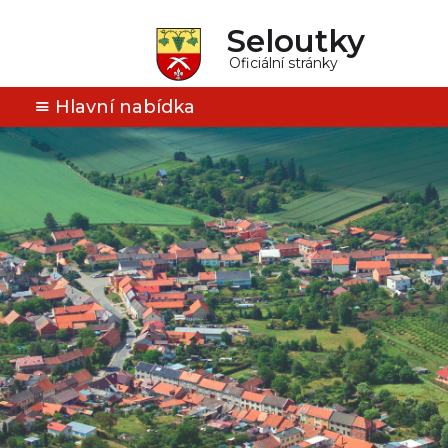
Seloutky
Oficiální stránky
Hlavní nabídka