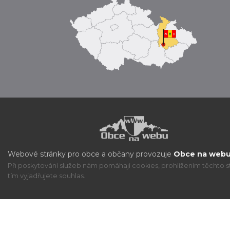
Webové stránky pro obce a občany provozuje
Obce na webu 
Při poskytování služeb nám pomáhají cookies, prohlížením těchto s
tím vyjadřujete souhlas.