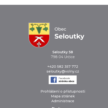
Seloutky 58
798 04 Určice
+420 582 357 772
seloutky@volny.cz
Prohlášení o přístupnosti
Mapa stránek
Administrace