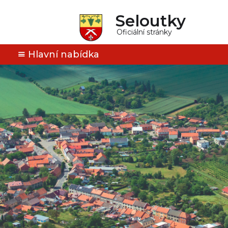
Seloutky
Oficiální stránky
Hlavní nabídka