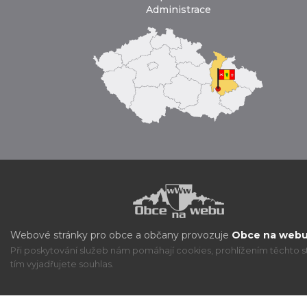
Administrace
Webové stránky pro obce a občany provozuje
Obce na webu 
Při poskytování služeb nám pomáhají cookies, prohlížením těchto s
tím vyjadřujete souhlas.